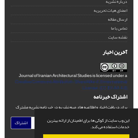
درباره نشریه
اعضای هیات تحریریه
ارسال مقاله
تماس با ما
نقشه سایت
آخرین اخبار
Journal of Iranian Architectural Studies is licensed under a
Creative Commons Attribution-ShareAlike 4.0 International
License.
(CC BY-AA 4.0)
اشتراک خبرنامه
برای دریافت اخبار و اطلاعیه های مهم نشریه در خبرنامه نشریه مشترک
شوید.
این وب سایت از کوکی ها برای اطمینان از ارائه بهترین
اشتراک
خدمات استفاده می کند.