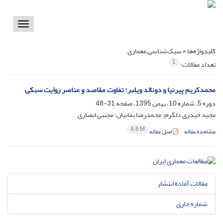
Toggle
vigation
کلیدواژه‌ها =
سبک‌شناسی معماری
1
تعداد مقالات:
محمدکریم پیرنیا و دونالد ویلبر؛ تفاوت مقاصد و عناصر روایت سبکی
دوره 5، شماره 10، بهمن 1395، صفحه
31-48
مجید حیدری دلگرم؛ محمدرضا بمانیان؛ مجتبی انصاری
4.6 M
مشاهده مقاله
اصل مقاله
مقالات آماده انتشار
شماره جاری