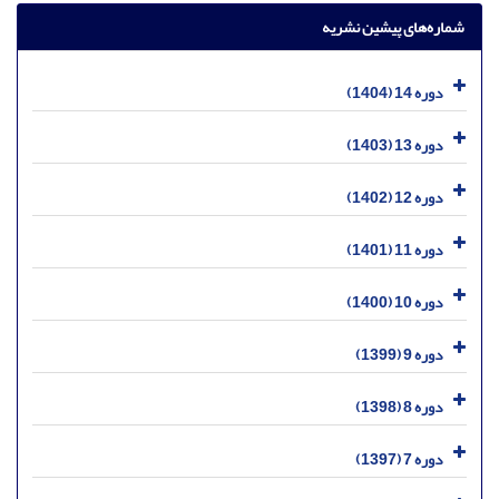
شماره‌های پیشین نشریه
دوره 14 (1404)
دوره 13 (1403)
دوره 12 (1402)
دوره 11 (1401)
دوره 10 (1400)
دوره 9 (1399)
دوره 8 (1398)
دوره 7 (1397)