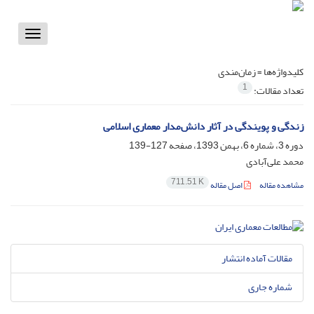
Toggle
vigation
کلیدواژه‌ها =
زمان‌مندی
1
تعداد مقالات:
زندگی و پویندگی در آثار دانش‌مدار معماری اسلامی
دوره 3، شماره 6، بهمن 1393، صفحه
127-139
محمد علی‌آبادی
711.51 K
مشاهده مقاله
اصل مقاله
مقالات آماده انتشار
شماره جاری