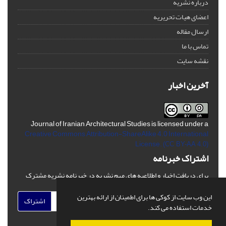
درباره نشریه
اعضای هیات تحریریه
ارسال مقاله
تماس با ما
نقشه سایت
آخرین اخبار
Journal of Iranian Architectural Studies is licensed under a
Creative Commons Attribution-ShareAlike 4.0 International
License.
(CC BY-AA 4.0)
اشتراک خبرنامه
برای دریافت اخبار و اطلاعیه های مهم نشریه در خبرنامه نشریه مشترک
شوید.
این وب سایت از کوکی ها برای اطمینان از ارائه بهترین
اشتراک
خدمات استفاده می کند.