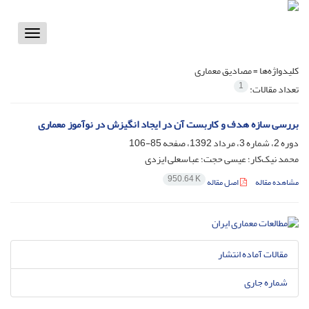
Toggle
vigation
کلیدواژه‌ها =
مصادیق معماری
1
تعداد مقالات:
بررسی سازه هدف و کاربست آن در ایجاد انگیزش در نوآموز معماری
دوره 2، شماره 3، مرداد 1392، صفحه
85-106
محمد نیک‌کار؛ عیسی حجت؛ عباسعلی ایزدی
950.64 K
مشاهده مقاله
اصل مقاله
مقالات آماده انتشار
شماره جاری