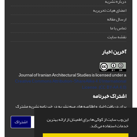
درباره نشریه
اعضای هیات تحریریه
ارسال مقاله
تماس با ما
نقشه سایت
آخرین اخبار
Journal of Iranian Architectural Studies is licensed under a
Creative Commons Attribution-ShareAlike 4.0 International
License.
(CC BY-AA 4.0)
اشتراک خبرنامه
برای دریافت اخبار و اطلاعیه های مهم نشریه در خبرنامه نشریه مشترک
شوید.
این وب سایت از کوکی ها برای اطمینان از ارائه بهترین
اشتراک
خدمات استفاده می کند.