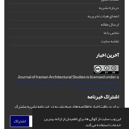
درباره نشریه
اعضای هیات تحریریه
ارسال مقاله
تماس با ما
نقشه سایت
آخرین اخبار
Journal of Iranian Architectural Studies is licensed under a
Creative Commons Attribution-ShareAlike 4.0 International
License.
(CC BY-AA 4.0)
اشتراک خبرنامه
برای دریافت اخبار و اطلاعیه های مهم نشریه در خبرنامه نشریه مشترک
شوید.
این وب سایت از کوکی ها برای اطمینان از ارائه بهترین
اشتراک
خدمات استفاده می کند.