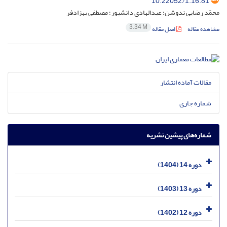
10.22052/1.16.81
محمّد رضایی ‌ندوشن؛ عبدالهادی دانشپور؛ مصطفی بهزادفر
3.34 M
مشاهده مقاله
اصل مقاله
مقالات آماده انتشار
شماره جاری
شماره‌های پیشین نشریه
دوره 14 (1404)
دوره 13 (1403)
دوره 12 (1402)