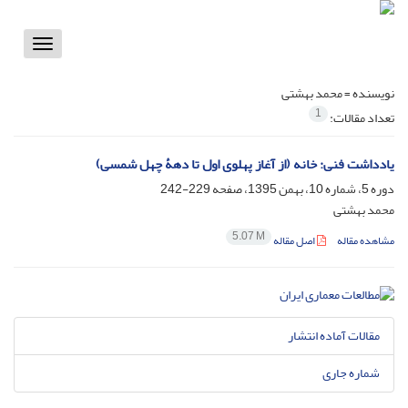
Toggle
vigation
نویسنده =
محمد بهشتی
1
تعداد مقالات:
یادداشت فنی: خانه (از آغاز پهلوی اول تا دهۀ چهل شمسی)
دوره 5، شماره 10، بهمن 1395، صفحه
229-242
محمد بهشتی
5.07 M
مشاهده مقاله
اصل مقاله
مقالات آماده انتشار
شماره جاری