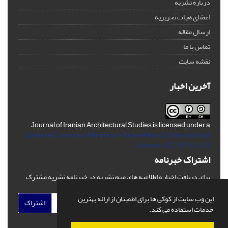
درباره نشریه
اعضای هیات تحریریه
ارسال مقاله
تماس با ما
نقشه سایت
آخرین اخبار
Journal of Iranian Architectural Studies is licensed under a
Creative Commons Attribution-ShareAlike 4.0 International
License.
(CC BY-AA 4.0)
اشتراک خبرنامه
برای دریافت اخبار و اطلاعیه های مهم نشریه در خبرنامه نشریه مشترک
شوید.
این وب سایت از کوکی ها برای اطمینان از ارائه بهترین
اشتراک
خدمات استفاده می کند.