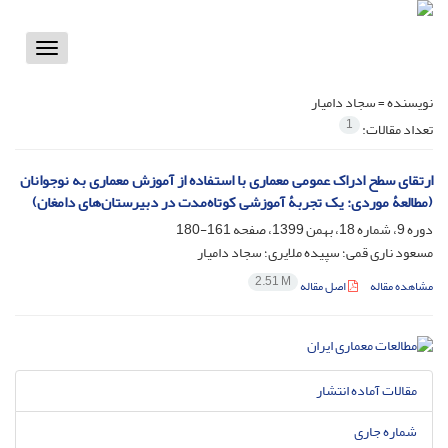
Toggle
vigation
نویسنده =
سجاد دامیار
1
تعداد مقالات:
ارتقای سطح ادراک عمومی معماری با استفاده از آموزش معماری به نوجوانان
(مطالعۀ موردی: یک تجربۀ آموزشی کوتاه‌مدت در دبیرستان‌های دامغان)
دوره 9، شماره 18، بهمن 1399، صفحه
161-180
مسعود ناری قمی؛ سپیده ملایری؛ سجاد دامیار
2.51 M
مشاهده مقاله
اصل مقاله
مقالات آماده انتشار
شماره جاری