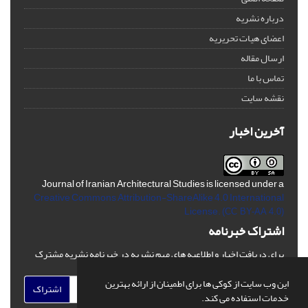
درباره نشریه
اعضای هیات تحریریه
ارسال مقاله
تماس با ما
نقشه سایت
آخرین اخبار
Journal of Iranian Architectural Studies is licensed under a
Creative Commons Attribution-ShareAlike 4.0 International
License.
(CC BY-AA 4.0)
اشتراک خبرنامه
برای دریافت اخبار و اطلاعیه های مهم نشریه در خبرنامه نشریه مشترک
شوید.
این وب سایت از کوکی ها برای اطمینان از ارائه بهترین
اشتراک
خدمات استفاده می کند.