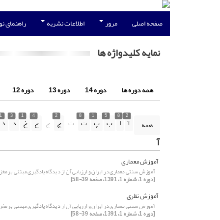
صفحه اصلی
مرور
اطلاعات نشریه
راهنمای ن
نمایه کلیدواژه ها
همه دوره ها
دوره 14
دوره 13
دوره 12
1
3
1
4
2
8
1
5
8
2
آ
ا
ب
پ
ت
ث
ج
چ
ح
خ
د
ذ
همه
آ
آموزش معماری
آموزش سنتی معماری در ایران و ارزیابی آن از دیدگاه یادگیری مبتنی بر مغز
[دوره 1، شماره 1، 1391، صفحه 39-58]
آموزش نظری
آموزش سنتی معماری در ایران و ارزیابی آن از دیدگاه یادگیری مبتنی بر مغز
[دوره 1، شماره 1، 1391، صفحه 39-58]