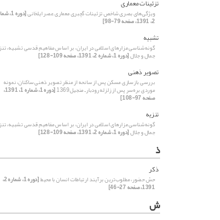
تزئینات معماری
ویژگی‌های بصری شاخص تزئینات گچبری‌ معماری عصر ایلخانی
[دوره 1، ش
2، 1391، صفحه 79-98]
تشبیه
گونه‌شناسی مزارهای اسلامی در ایران، بر اساس مفاهیم قدسی تشبیه، تنز
جمال و جلال
[دوره 1، شماره 2، 1391، صفحه 109-128]
تصویر ذهنی
بررسی بازسازی مسکن پس از سانحه از منظر تصویر ذهنی ساکنان، نمونه
موردی بره‌سر پس از زلزله رودبارـ منجیل1369
[دوره 1، شماره 1، 1391،
صفحه 97-108]
تنزیه
گونه‌شناسی مزارهای اسلامی در ایران، بر اساس مفاهیم قدسی تشبیه، تنز
جمال و جلال
[دوره 1، شماره 2، 1391، صفحه 109-128]
ذ
ذکر
حسّ حضور، مطلوب‌ترین برآیند ارتباطات انسان با محیط
[دوره 1، شماره 2،
1391، صفحه 27-46]
ش