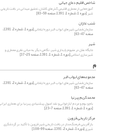
شاخص اقلیم دمای جهانی
آموزه‌هایی از معماری اقلیمی گذرهای کاشان، تحقیق میدانی در بافت تاریخی
شهر
[دوره 1، شماره 1، 1391، صفحه 59-83]
شنب غازان
سازمان فضایی شهرهای ابواب البر دوره ایلخانی
[دوره 1، شماره 2، 1391،
صفحه 47-63]
شهر
جایگاه عقل در مفهوم پایداری شهر، نگاهی دیگر به مبانی نظری معماری و
شهرسازی اسلامی
[دوره 1، شماره 1، 1391، صفحه 25-37]
م
مجموعه‌های ابواب البر
سازمان فضایی شهرهای ابواب البر دوره ایلخانی
[دوره 1، شماره 2، 1391،
صفحه 47-63]
محمدکریم پیرنیا
بام و بوم و مردم (بازخوانی و نقد اصول پیشنهادی پیرنیا برای معماری ایرانی
[دوره 1، شماره 1، 1391، صفحه 7-23]
مرکز تاریخی قزوین
بازآفرینی فرهنگ‌مدار در بافت تاریخی شهر قزوین با تأکید بر گردشگری
شهری
[دوره 1، شماره 2، 1391، صفحه 99-108]