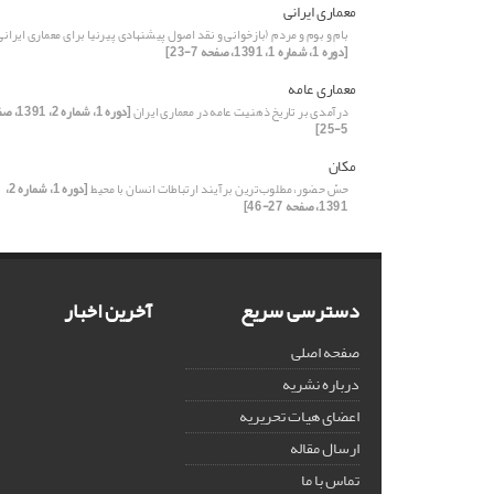
معماری ایرانی
بام و بوم و مردم (بازخوانی و نقد اصول پیشنهادی پیرنیا برای معماری ایرانی
[دوره 1، شماره 1، 1391، صفحه 7-23]
معماری عامه
درآمدی بر تاریخ ذهنیت عامه در معماری ایران
[دوره 1، شماره 
5-25]
مکان
حسّ حضور، مطلوب‌ترین برآیند ارتباطات انسان با محیط
[دوره 1، شماره 2،
1391، صفحه 27-46]
دسترسی سریع
آخرین اخبار
صفحه اصلی
درباره نشریه
اعضای هیات تحریریه
ارسال مقاله
تماس با ما