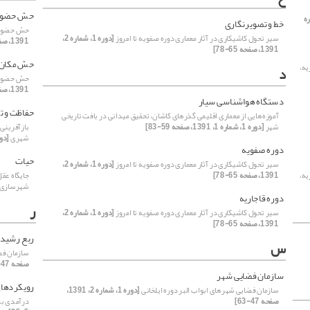
حسّ حضور
ماره
خط و تصویرنگاری
حسّ حضور،
سیر تحول کاشیکاری در آثار معماری دوره صفویه تا امروز
[دوره 1، شماره 2،
1391، صفحه 27-46]
1391، صفحه 65-78]
حسّ مکان
یه،
د
حسّ حضور،
1391، صفحه 27-46]
دستگاه هواشناسی سیار
حفاظت و ت
آموزه‌هایی از معماری اقلیمی گذرهای کاشان، تحقیق میدانی در بافت تاریخی
شهر
[دوره 1، شماره 1، 1391، صفحه 59-83]
بازآفرینی
شهری
[دوره 1، شماره 2، 1
دوره صفویه
حیات
سیر تحول کاشیکاری در آثار معماری دوره صفویه تا امروز
[دوره 1، شماره 2،
یه،
1391، صفحه 65-78]
جایگاه عقل
شهرسازی 
دوره قاجاریه
ر
سیر تحول کاشیکاری در آثار معماری دوره صفویه تا امروز
[دوره 1، شماره 2،
1391، صفحه 65-78]
ربع رشید
س
سازمان فض
صفحه 47-63]
سازمان فضایی شهر
رویکردهای
سازمان فضایی شهرهای ابواب البر دوره ایلخانی
[دوره 1، شماره 2، 1391،
صفحه 47-63]
درآمدی بر