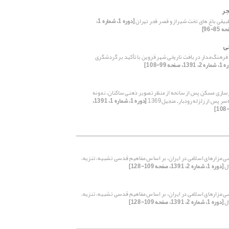
جر
بیقی باغ های تخت شیراز و قصر قجر تهران
[دوره 1، شماره 1،
ی
 فرهنگ‌مدار در بافت تاریخی شهر قزوین با تأکید بر گردشگری
139، صفحه 99-108]
سازی مسکن پس از سانحه از منظر تصویر ذهنی ساکنان، نمونه
ر پس از زلزله رودبارـ منجیل1369
[دوره 1، شماره 1، 1391،
ی مزارهای اسلامی در ایران، بر اساس مفاهیم قدسی تشبیه، تنزیه،
ال
[دوره 1، شماره 2، 1391، صفحه 109-128]
ی مزارهای اسلامی در ایران، بر اساس مفاهیم قدسی تشبیه، تنزیه،
ال
[دوره 1، شماره 2، 1391، صفحه 109-128]