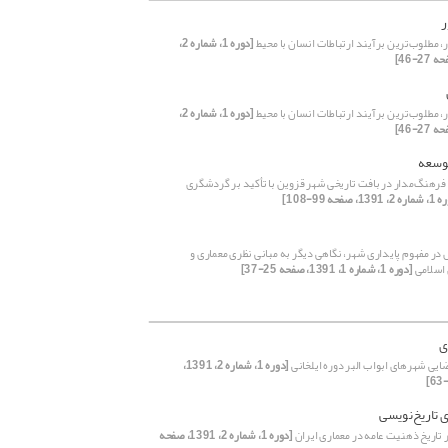
 مطلوب‌ترین برآیند ارتباطات انسان با محیط
[دوره 1، شماره 2،
 مطلوب‌ترین برآیند ارتباطات انسان با محیط
[دوره 1، شماره 2،
وسعه
 فرهنگ‌مدار در بافت تاریخی شهر قزوین با تأکید بر گردشگری
139، صفحه 99-108]
 در مفهوم پایداری شهر، نگاهی دیگر به مبانی نظری معماری و
اسلامی
[دوره 1، شماره 1، 1391، صفحه 25-37]
ی
ایی شهرهای ابواب البر دوره ایلخانی
[دوره 1، شماره 2، 1391،
 تاریخ‌نویسی
 تاریخ ذهنیت عامه در معماری ایران
[دوره 1، شماره 2، 1391، صفحه