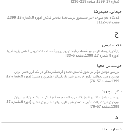
شماره 17، 1399، صفحه 219-236]
جیحانی، حمیدرضا
قدمگاه امام علی(ع)؛ در جستجوی تربت‌خانۀ ایلخانی کاشان
[دوره 9، شماره 18، 1399،
صفحه 89-112]
ح
حجت، عیسی
بازآفرینی ساختار مجموعۀ صاحب‌آباد تبریز بر پایۀ مستندات تاریخی (علمی پژوهشی)
[دوره 9، شماره 17، 1399، صفحه 5-33]
حق‌شناس، محیا
بررسی عوامل مؤثر بر تحول کالبدی خانه و فرهنگ زندگی در یک قرن اخیر ایران
موردپژوهی: تحولات الگوی خانه در شهر تاریخی لار (علمی پژوهشی)
[دوره 9، شماره 17،
1399، صفحه 57-76]
حناچی، پیروز
بررسی عوامل مؤثر بر تحول کالبدی خانه و فرهنگ زندگی در یک قرن اخیر ایران
موردپژوهی: تحولات الگوی خانه در شهر تاریخی لار (علمی پژوهشی)
[دوره 9، شماره 17،
1399، صفحه 57-76]
د
دامیار، سجاد