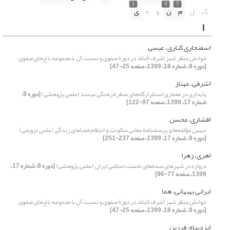
1
3
7
گ
ل
م
ن
و
ه
ی
ا
اسفنجاری کناری، عیسی
خوانش منظر شهر اشرف ‌البلاد در دورۀ صفوی و نسبت آن با مجموعه باغ‌های صفوی
[دوره 9، شماره 18، 1399، صفحه 25-47]
اشرفی، مهناز
پایداری در معماری استقرارگاه‌های منظر فرهنگی میمند (علمی پژوهشی)
[دوره 9،
شماره 17، 1399، صفحه 97-122]
افشاری، محسن
تبیین مؤلفه‌ها و پرسشنامۀ معانی سکونت و انتظام فضاهای زندگی (علمی ترویجی)
[دوره 9، شماره 17، 1399، صفحه 237-251]
اهری، زهرا
دروازه در شهرهای سده‌های نخست اسلامی ایران (علمی پژوهشی)
[دوره 9، شماره 17،
1399، صفحه 77-96]
ایرانی بهبهانی، هما
خوانش منظر شهر اشرف ‌البلاد در دورۀ صفوی و نسبت آن با مجموعه باغ‌های صفوی
[دوره 9، شماره 18، 1399، صفحه 25-47]
ایزدپناه، فرزین