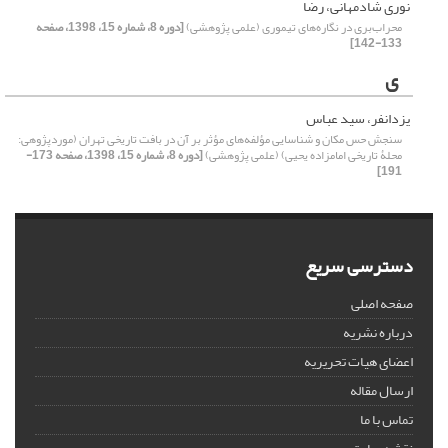
نوری شادمهانی، رضا
محراب‌بری در نگاره‌های تیموری (علمی پژوهشی)
[دوره 8، شماره 15، 1398، صفحه
133-142]
ی
یزدانفر، سید عباس
سنجش حس مکان و شناسایی مؤلفه‌های مؤثر بر آن در بافت تاریخی تهران (موردپژوهی:
محلۀ تاریخی امامزاده یحیی) (علمی پژوهشی)
[دوره 8، شماره 15، 1398، صفحه 173-
191]
دسترسی سریع
صفحه اصلی
درباره نشریه
اعضای هیات تحریریه
ارسال مقاله
تماس با ما