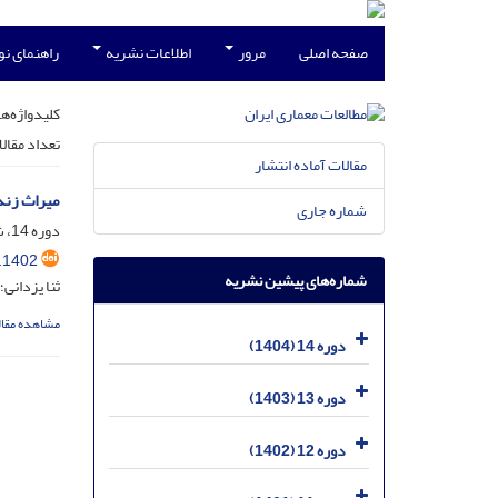
صفحه اصلی
مرور
اطلاعات نشریه
راهنمای ن
کلیدواژه‌ها
تعداد مقال
مقالات آماده انتشار
میراث زند
شماره جاری
دوره 14، شماره 28، اسفند 1404، صفحه
.1402
شماره‌های پیشین نشریه
ثنا یزدانی؛
مشاهده مقال
دوره 14 (1404)
دوره 13 (1403)
دوره 12 (1402)