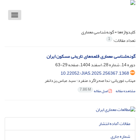
Toggle
vigation
کلیدواژه‌ها =
گونه‌شناسی معماری
1
تعداد مقالات:
گونه‌شناسی معماری قلعه‌های تاریخی مسکون ایران
دوره 14، شماره 28، اسفند 1404، صفحه
29-63
10.22052/JIAS.2025.256367.1368
مهتاب غوریانی؛ ندا صحراگرد منفرد؛ سید عباس یزدانفر
7.86 M
مشاهده مقاله
اصل مقاله
مقالات آماده انتشار
شماره جاری