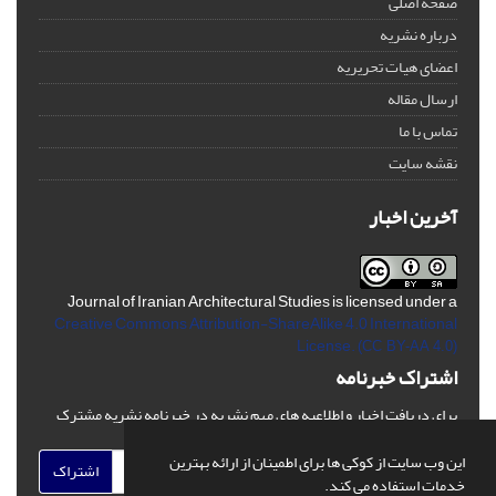
صفحه اصلی
درباره نشریه
اعضای هیات تحریریه
ارسال مقاله
تماس با ما
نقشه سایت
آخرین اخبار
Journal of Iranian Architectural Studies is licensed under a
Creative Commons Attribution-ShareAlike 4.0 International
License.
(CC BY-AA 4.0)
اشتراک خبرنامه
برای دریافت اخبار و اطلاعیه های مهم نشریه در خبرنامه نشریه مشترک
شوید.
این وب سایت از کوکی ها برای اطمینان از ارائه بهترین
اشتراک
خدمات استفاده می کند.