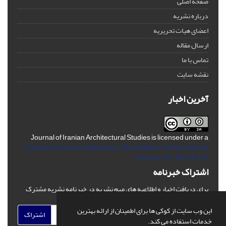
صفحه اصلی
درباره نشریه
اعضای هیات تحریریه
ارسال مقاله
تماس با ما
نقشه سایت
آخرین اخبار
Journal of Iranian Architectural Studies is licensed under a
Creative Commons Attribution-ShareAlike 4.0 International
License.
(CC BY-AA 4.0)
اشتراک خبرنامه
برای دریافت اخبار و اطلاعیه های مهم نشریه در خبرنامه نشریه مشترک
شوید.
این وب سایت از کوکی ها برای اطمینان از ارائه بهترین
اشتراک
خدمات استفاده می کند.