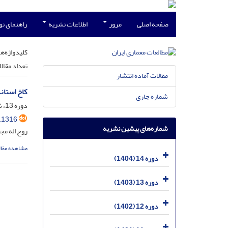
صفحه اصلی
مرور
اطلاعات نشریه
راهنمای ن
کلیدواژه‌ها
تعداد مقال
مقالات آماده انتشار
کاخ استان
شماره جاری
دوره 13، شماره 25، شهریور 1403، صفحه
.1316
شماره‌های پیشین نشریه
روح اله مج
مشاهده مقال
دوره 14 (1404)
دوره 13 (1403)
دوره 12 (1402)