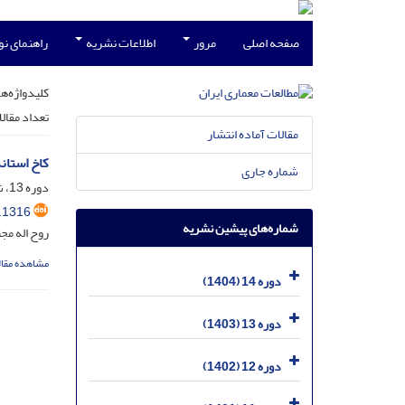
صفحه اصلی
مرور
اطلاعات نشریه
راهنمای ن
کلیدواژه‌ها
تعداد مقال
مقالات آماده انتشار
کاخ استان
شماره جاری
دوره 13، شماره 25، شهریور 1403، صفحه
.1316
شماره‌های پیشین نشریه
روح اله مج
مشاهده مقال
دوره 14 (1404)
دوره 13 (1403)
دوره 12 (1402)