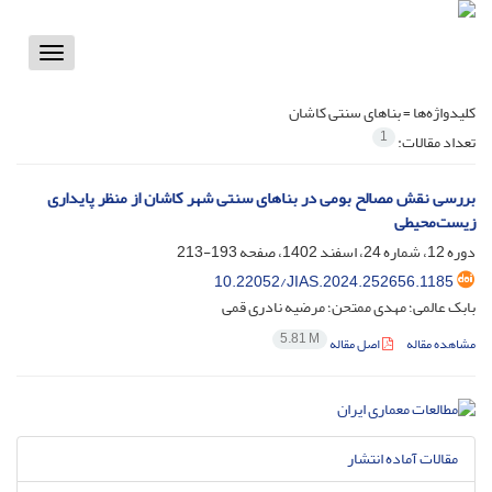
Toggle
vigation
کلیدواژه‌ها =
بناهای سنتی کاشان
1
تعداد مقالات:
بررسی نقش مصالح بومی در بناهای سنتی شهر کاشان از منظر پایداری
زیست‌محیطی
دوره 12، شماره 24، اسفند 1402، صفحه
193-213
10.22052/JIAS.2024.252656.1185
بابک عالمی؛ مهدی ممتحن؛ مرضیه نادری قمی
5.81 M
مشاهده مقاله
اصل مقاله
مقالات آماده انتشار