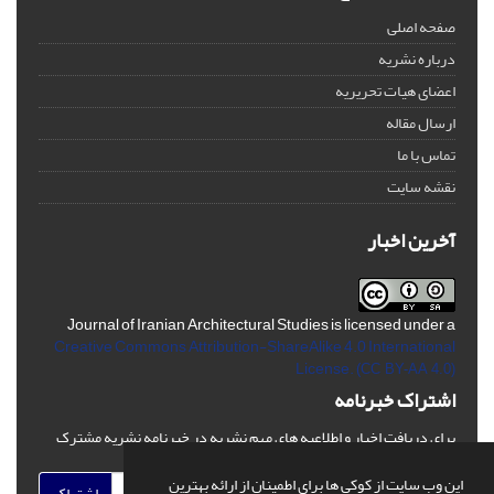
صفحه اصلی
درباره نشریه
اعضای هیات تحریریه
ارسال مقاله
تماس با ما
نقشه سایت
آخرین اخبار
Journal of Iranian Architectural Studies is licensed under a
Creative Commons Attribution-ShareAlike 4.0 International
License.
(CC BY-AA 4.0)
اشتراک خبرنامه
برای دریافت اخبار و اطلاعیه های مهم نشریه در خبرنامه نشریه مشترک
شوید.
این وب سایت از کوکی ها برای اطمینان از ارائه بهترین
اشتراک