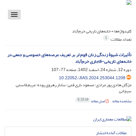
Toggle
vigation
کلیدواژه‌ها =
خانه‌های تاریخی خرم‌آباد
1
تعداد مقالات:
تأثیرات شیوۀ زندگی زنان قوم لر بر تعریف عرصه‌های خصوصی و جمعی در
خانه‌های تاریخی-قاجاری خرم‌آباد
دوره 12، شماره 24، اسفند 1402، صفحه
77-107
10.22052/JIAS.2024.253044.1208
مژگان هادی پور مرادی؛ مسعود ناری قمی؛ ساناز رهروی پوده؛ مریم قاسمی
سیچانی
9.35 M
مشاهده مقاله
اصل مقاله
مقالات آماده انتشار