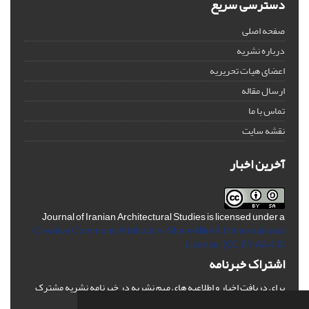
دسترسی سریع
صفحه اصلی
درباره نشریه
اعضای هیات تحریریه
ارسال مقاله
تماس با ما
نقشه سایت
آخرین اخبار
Journal of Iranian Architectural Studies is licensed under a
Creative Commons Attribution-ShareAlike 4.0 International
License.
(CC BY-AA 4.0)
اشتراک خبرنامه
برای دریافت اخبار و اطلاعیه های مهم نشریه در خبرنامه نشریه مشترک
شوید.