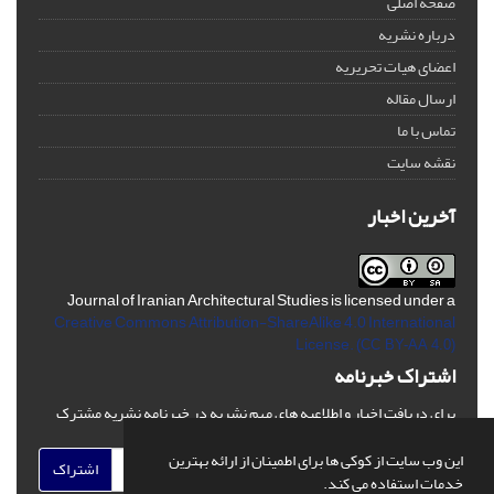
صفحه اصلی
درباره نشریه
اعضای هیات تحریریه
ارسال مقاله
تماس با ما
نقشه سایت
آخرین اخبار
Journal of Iranian Architectural Studies is licensed under a
Creative Commons Attribution-ShareAlike 4.0 International
License.
(CC BY-AA 4.0)
اشتراک خبرنامه
برای دریافت اخبار و اطلاعیه های مهم نشریه در خبرنامه نشریه مشترک
شوید.
این وب سایت از کوکی ها برای اطمینان از ارائه بهترین
اشتراک
خدمات استفاده می کند.