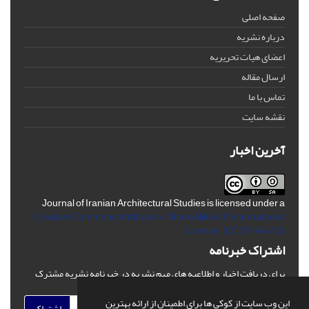
صفحه اصلی
درباره نشریه
اعضای هیات تحریریه
ارسال مقاله
تماس با ما
نقشه سایت
آخرین اخبار
Journal of Iranian Architectural Studies is licensed under a
Creative Commons Attribution-ShareAlike 4.0 International
License.
(CC BY-AA 4.0)
اشتراک خبرنامه
برای دریافت اخبار و اطلاعیه های مهم نشریه در خبرنامه نشریه مشترک
شوید.
این وب سایت از کوکی ها برای اطمینان از ارائه بهترین
اشتراک