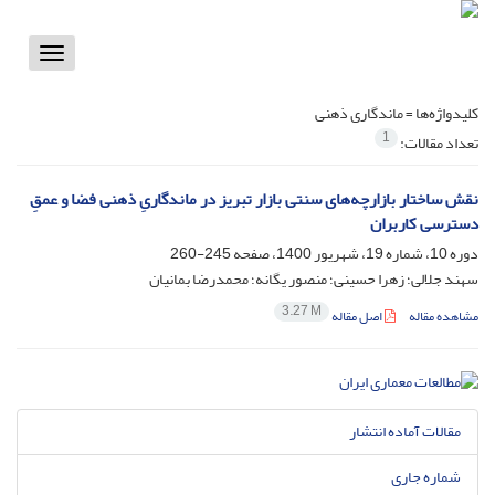
Toggle
vigation
کلیدواژه‌ها =
ماندگاری‌ ذهنی
1
تعداد مقالات:
نقش ساختار بازارچه‌های سنتی بازار تبریز در ماندگاریِ ذهنی فضا و عمقِ
دسترسی کاربران
دوره 10، شماره 19، شهریور 1400، صفحه
245-260
سهند جلالی؛ زهرا حسینی؛ منصور یگانه؛ محمدرضا بمانیان
3.27 M
مشاهده مقاله
اصل مقاله
مقالات آماده انتشار
شماره جاری