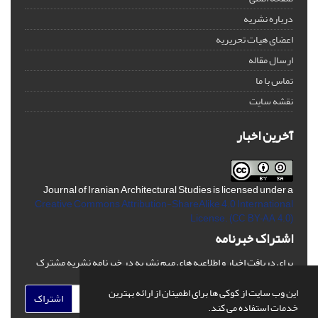
درباره نشریه
اعضای هیات تحریریه
ارسال مقاله
تماس با ما
نقشه سایت
آخرین اخبار
Journal of Iranian Architectural Studies is licensed under a
Creative Commons Attribution-ShareAlike 4.0 International
License.
(CC BY-AA 4.0)
اشتراک خبرنامه
برای دریافت اخبار و اطلاعیه های مهم نشریه در خبرنامه نشریه مشترک
شوید.
این وب سایت از کوکی ها برای اطمینان از ارائه بهترین
اشتراک
خدمات استفاده می کند.