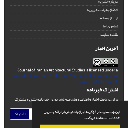
درباره نشریه
اعضای هیات تحریریه
ارسال مقاله
تماس با ما
نقشه سایت
آخرین اخبار
Journal of Iranian Architectural Studies is licensed under a
Creative Commons Attribution-ShareAlike 4.0 International
License.
(CC BY-AA 4.0)
اشتراک خبرنامه
برای دریافت اخبار و اطلاعیه های مهم نشریه در خبرنامه نشریه مشترک
شوید.
این وب سایت از کوکی ها برای اطمینان از ارائه بهترین
اشتراک
خدمات استفاده می کند.