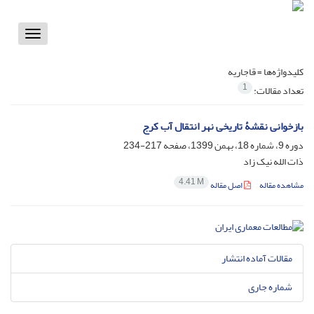
Toggle
vigation
کلیدواژه‌ها =
قاجاریه
1
تعداد مقالات:
بازخوانی نقشۀ تاریخی نهر انتقال آب کرج
دوره 9، شماره 18، بهمن 1399، صفحه
217-234
ذات الله نیک زاد
4.41 M
مشاهده مقاله
اصل مقاله
مقالات آماده انتشار
شماره جاری