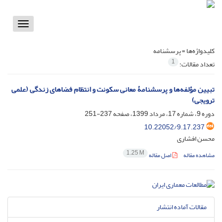
Toggle
vigation
کلیدواژه‌ها =
پرسشنامه
1
تعداد مقالات:
تبیین مؤلفه‌ها و پرسشنامۀ معانی سکونت و انتظام فضاهای زندگی (علمی
ترویجی)
دوره 9، شماره 17، مرداد 1399، صفحه
237-251
10.22052/9.17.237
محسن افشاری
1.25 M
مشاهده مقاله
اصل مقاله
مقالات آماده انتشار