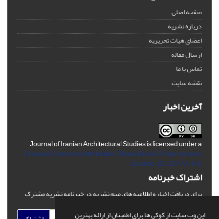
صفحه اصلی
درباره نشریه
اعضای هیات تحریریه
ارسال مقاله
تماس با ما
نقشه سایت
آخرین اخبار
Journal of Iranian Architectural Studies is licensed under a
Creative Commons Attribution-ShareAlike 4.0 International
License.
(CC BY-AA 4.0)
اشتراک خبرنامه
برای دریافت اخبار و اطلاعیه های مهم نشریه در خبرنامه نشریه مشترک
شوید.
این وب سایت از کوکی ها برای اطمینان از ارائه بهترین
اشتراک