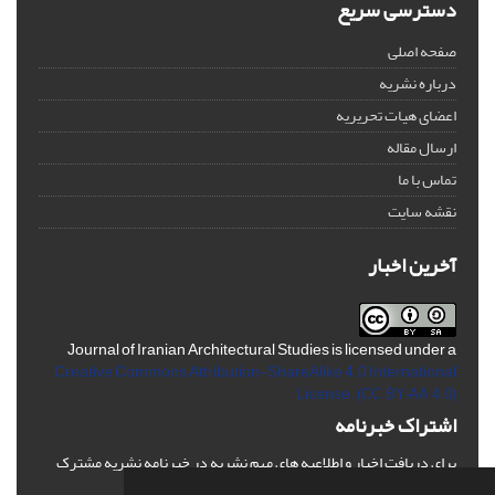
دسترسی سریع
صفحه اصلی
درباره نشریه
اعضای هیات تحریریه
ارسال مقاله
تماس با ما
نقشه سایت
آخرین اخبار
Journal of Iranian Architectural Studies is licensed under a
Creative Commons Attribution-ShareAlike 4.0 International
License.
(CC BY-AA 4.0)
اشتراک خبرنامه
برای دریافت اخبار و اطلاعیه های مهم نشریه در خبرنامه نشریه مشترک
شوید.