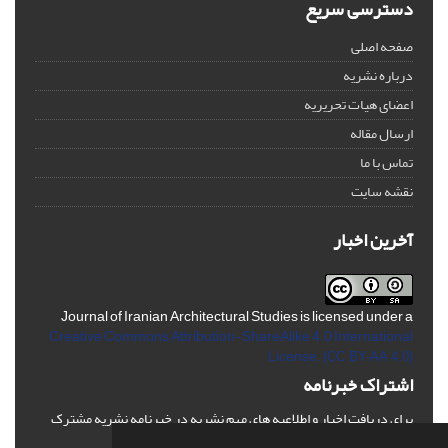
دسترسی سریع
صفحه اصلی
درباره نشریه
اعضای هیات تحریریه
ارسال مقاله
تماس با ما
نقشه سایت
آخرین اخبار
Journal of Iranian Architectural Studies is licensed under a
Creative Commons Attribution-ShareAlike 4.0 International
License.
(CC BY-AA 4.0)
اشتراک خبرنامه
برای دریافت اخبار و اطلاعیه های مهم نشریه در خبرنامه نشریه مشترک
شوید.