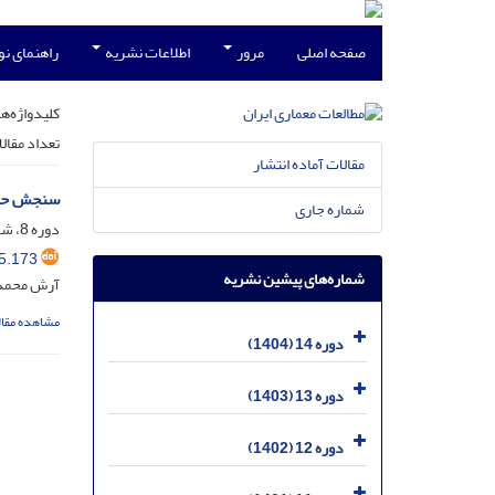
صفحه اصلی
مرور
اطلاعات نشریه
راهنمای ن
کلیدواژه‌ها
تعداد مقال
مقالات آماده انتشار
سنجش حس م
شماره جاری
دوره 8، شماره 15، مرداد 1398، صفحه
5.173
شماره‌های پیشین نشریه
آرش محمد 
مشاهده مقال
دوره 14 (1404)
دوره 13 (1403)
دوره 12 (1402)