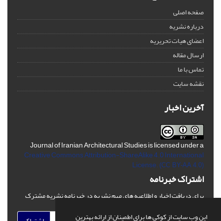
صفحه اصلی
درباره نشریه
اعضای هیات تحریریه
ارسال مقاله
تماس با ما
نقشه سایت
آخرین اخبار
Journal of Iranian Architectural Studies is licensed under a
Creative Commons Attribution-ShareAlike 4.0 International
License.
(CC BY-AA 4.0)
اشتراک خبرنامه
برای دریافت اخبار و اطلاعیه های مهم نشریه در خبرنامه نشریه مشترک
شوید.
این وب سایت از کوکی ها برای اطمینان از ارائه بهترین
اشتراک