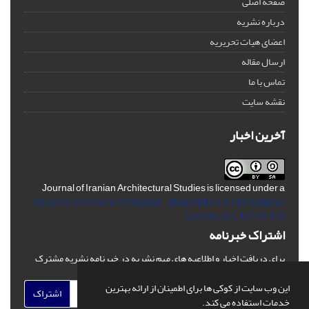
صفحه اصلی
درباره نشریه
اعضای هیات تحریریه
ارسال مقاله
تماس با ما
نقشه سایت
آخرین اخبار
Journal of Iranian Architectural Studies is licensed under a
Creative Commons Attribution-ShareAlike 4.0 International
License.
(CC BY-AA 4.0)
اشتراک خبرنامه
برای دریافت اخبار و اطلاعیه های مهم نشریه در خبرنامه نشریه مشترک
شوید.
این وب سایت از کوکی ها برای اطمینان از ارائه بهترین
اشتراک
خدمات استفاده می کند.