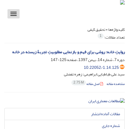
Toggle
vigation
کلیدواژه‌ها =
تحقیق کیفی
1
تعداد مقالات:
روایتِ خانه: روشی برای فهم و بازنمایی مطلوبیتِ تجربۀ زیسته در خانه
دوره 7، شماره 14، بهمن 1397، صفحه
125-147
10.22052/1.14.125
سید علی طباطبایی ابراهیمی؛ زهره تفضلی
2.75 M
مشاهده مقاله
اصل مقاله
مقالات آماده انتشار
شماره جاری