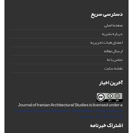
دسترسی سریع
صفحه اصلی
درباره نشریه
اعضای هیات تحریریه
ارسال مقاله
تماس با ما
نقشه سایت
آخرین اخبار
Journal of Iranian Architectural Studies is licensed under a
Creative Commons Attribution-ShareAlike 4.0 International
License.
(CC BY-AA 4.0)
اشتراک خبرنامه