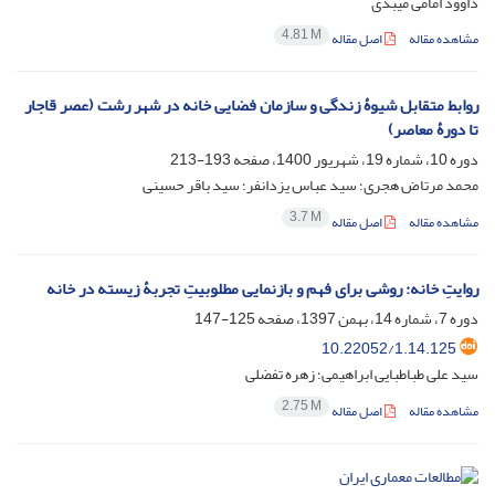
داوود امامی میبدی
4.81 M
مشاهده مقاله
اصل مقاله
روابط متقابل شیوۀ زندگی و سازمان فضایی خانه در شهر رشت (عصر قاجار
تا دورۀ معاصر)
دوره 10، شماره 19، شهریور 1400، صفحه
193-213
محمد مرتاض هجری؛ سید عباس یزدانفر؛ سید باقر حسینی
3.7 M
مشاهده مقاله
اصل مقاله
روایتِ خانه: روشی برای فهم و بازنمایی مطلوبیتِ تجربۀ زیسته در خانه
دوره 7، شماره 14، بهمن 1397، صفحه
125-147
10.22052/1.14.125
سید علی طباطبایی ابراهیمی؛ زهره تفضلی
2.75 M
مشاهده مقاله
اصل مقاله