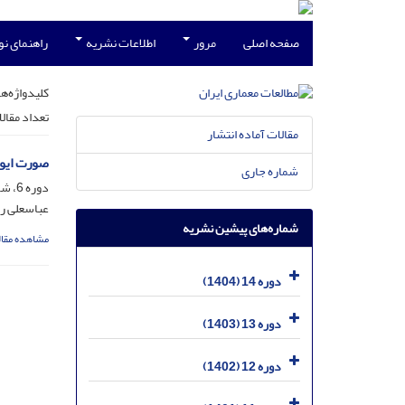
صفحه اصلی
مرور
اطلاعات نشریه
راهنمای ن
کلیدواژه‌ها
تعداد مقال
مقالات آماده انتشار
صورت ایوا
شماره جاری
دوره 6، شماره 11، مرداد 1396، صفحه
عباسعلی رض
شماره‌های پیشین نشریه
مشاهده مقال
دوره 14 (1404)
دوره 13 (1403)
دوره 12 (1402)