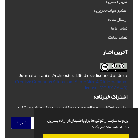
درباره نشریه
اعضای هیات تحریریه
ارسال مقاله
تماس با ما
نقشه سایت
آخرین اخبار
Journal of Iranian Architectural Studies is licensed under a
Creative Commons Attribution-ShareAlike 4.0 International
License.
(CC BY-AA 4.0)
اشتراک خبرنامه
برای دریافت اخبار و اطلاعیه های مهم نشریه در خبرنامه نشریه مشترک
شوید.
این وب سایت از کوکی ها برای اطمینان از ارائه بهترین
اشتراک
خدمات استفاده می کند.