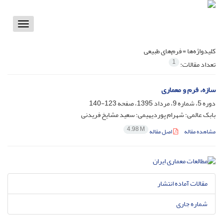
Toggle
vigation
کلیدواژه‌ها =
فرم‌های طبیعی
1
تعداد مقالات:
سازه، فرم و معماری
دوره 5، شماره 9، مرداد 1395، صفحه
123-140
بابک عالمی؛ شهرام پوردیهیمی؛ سعید مشایخ فریدنی
4.98 M
مشاهده مقاله
اصل مقاله
مقالات آماده انتشار
شماره جاری