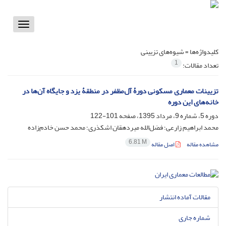
Toggle
vigation
کلیدواژه‌ها =
شیوه‌های تزیینی
1
تعداد مقالات:
تزیینات معماری مسکونی دورۀ آل‌مظفر در منطقۀ یزد و جایگاه آن‌ها در
خانه‌های این دوره
دوره 5، شماره 9، مرداد 1395، صفحه
101-122
محمد ابراهیم زارعی؛ فضل‌الله میردهقان اشکذری؛ محمد حسن خادم‌زاده
6.81 M
مشاهده مقاله
اصل مقاله
مقالات آماده انتشار
شماره جاری