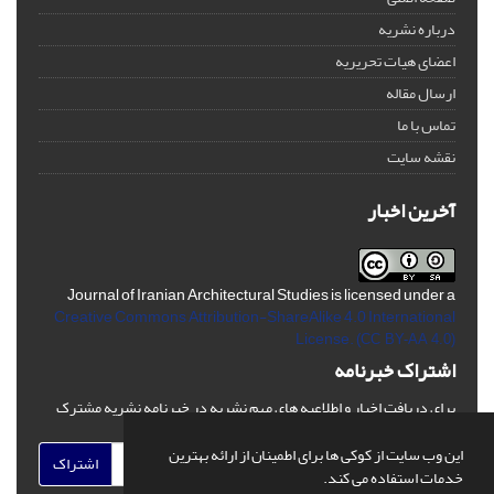
درباره نشریه
اعضای هیات تحریریه
ارسال مقاله
تماس با ما
نقشه سایت
آخرین اخبار
Journal of Iranian Architectural Studies is licensed under a
Creative Commons Attribution-ShareAlike 4.0 International
License.
(CC BY-AA 4.0)
اشتراک خبرنامه
برای دریافت اخبار و اطلاعیه های مهم نشریه در خبرنامه نشریه مشترک
شوید.
این وب سایت از کوکی ها برای اطمینان از ارائه بهترین
اشتراک
خدمات استفاده می کند.