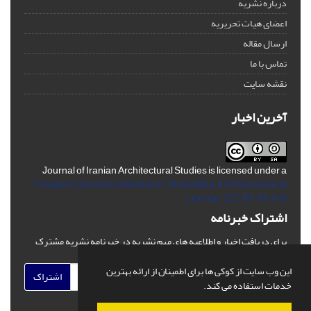
درباره نشریه
اعضای هیات تحریریه
ارسال مقاله
تماس با ما
نقشه سایت
آخرین اخبار
Journal of Iranian Architectural Studies is licensed under a
Creative Commons Attribution-ShareAlike 4.0 International
License.
(CC BY-AA 4.0)
اشتراک خبرنامه
برای دریافت اخبار و اطلاعیه های مهم نشریه در خبرنامه نشریه مشترک
شوید.
این وب سایت از کوکی ها برای اطمینان از ارائه بهترین
اشتراک
خدمات استفاده می کند.