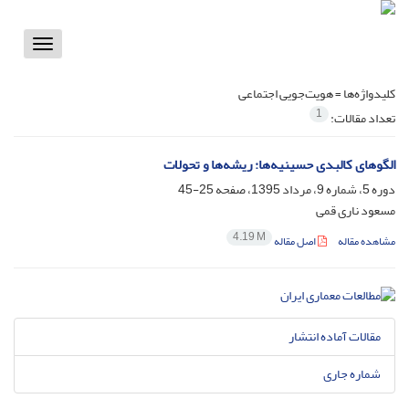
Toggle
vigation
کلیدواژه‌ها =
هویت‌جویی اجتماعی
1
تعداد مقالات:
الگوهای کالبدی حسینیه‌ها: ریشه‌ها و تحولات
دوره 5، شماره 9، مرداد 1395، صفحه
25-45
مسعود ناری قمی
4.19 M
مشاهده مقاله
اصل مقاله
مقالات آماده انتشار
شماره جاری