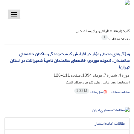
Toggle
vigation
کلیدواژه‌ها =
طراحی برای سالمندان
1
تعداد مقالات:
ویژگی‌های محیطی مؤثر در افزایش کیفیت زندگی ساکنان خانه‌های
سالمندان، (نمونه موردی: خانه‌های سالمندان ناحیۀ شمیرانات در استان
تهران)
دوره 4، شماره 7، مرداد 1394، صفحه
111-126
اسماعیل ضرغامی؛ علی شرقی؛ میلاد الفت
1.32 M
مشاهده مقاله
اصل مقاله
مقالات آماده انتشار