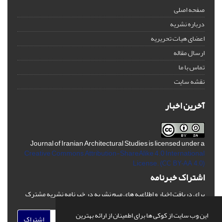
صفحه اصلی
درباره نشریه
اعضای هیات تحریریه
ارسال مقاله
تماس با ما
نقشه سایت
آخرین اخبار
Journal of Iranian Architectural Studies is licensed under a
Creative Commons Attribution-ShareAlike 4.0 International
License.
(CC BY-AA 4.0)
اشتراک خبرنامه
برای دریافت اخبار و اطلاعیه های مهم نشریه در خبرنامه نشریه مشترک
شوید.
این وب سایت از کوکی ها برای اطمینان از ارائه بهترین
اشتراک