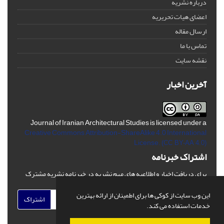
درباره نشریه
اعضای هیات تحریریه
ارسال مقاله
تماس با ما
نقشه سایت
آخرین اخبار
Journal of Iranian Architectural Studies is licensed under a
Creative Commons Attribution-ShareAlike 4.0 International
License.
(CC BY-AA 4.0)
اشتراک خبرنامه
برای دریافت اخبار و اطلاعیه های مهم نشریه در خبرنامه نشریه مشترک
شوید.
این وب سایت از کوکی ها برای اطمینان از ارائه بهترین
اشتراک
خدمات استفاده می کند.