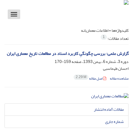
Toggle
vigation
کلیدواژه‌ها =
اطلاعات معماریانه
1
تعداد مقالات:
گزارش علمی: بررسی چگونگیِ کاربرد اسناد در مطالعات تاریخ معماری ایران
دوره 3، شماره 6، بهمن 1393، صفحه
159-170
احسان طهماسبی
2.29 M
مشاهده مقاله
اصل مقاله
مقالات آماده انتشار
شماره جاری