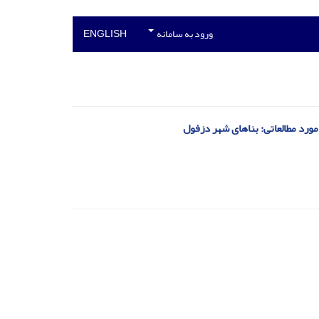
ورود به سامانه
ENGLISH
ورد مطالعاتی: بناهای شهر دزفول