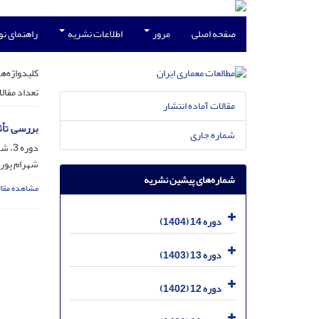
صفحه اصلی
مرور
اطلاعات نشریه
راهنمای ن
کلیدواژه‌ها
تعداد مقال
مقالات آماده انتشار
بررسی تأث
شماره جاری
دوره 3، شماره 6، بهمن 1393، صفحه
شهرام پورد
شماره‌های پیشین نشریه
مشاهده مقال
دوره 14 (1404)
دوره 13 (1403)
دوره 12 (1402)