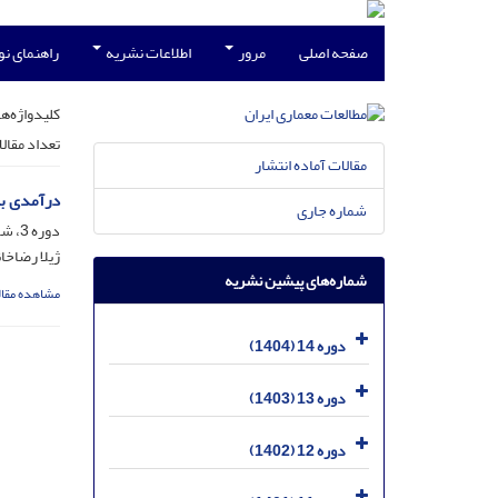
صفحه اصلی
مرور
اطلاعات نشریه
راهنمای ن
کلیدواژه‌ها
تعداد مقال
مقالات آماده انتشار
درآمدی بر
شماره جاری
دوره 3، شماره 5، مرداد 1393، صفحه
ژیلا رضاخا
شماره‌های پیشین نشریه
مشاهده مقال
دوره 14 (1404)
دوره 13 (1403)
دوره 12 (1402)