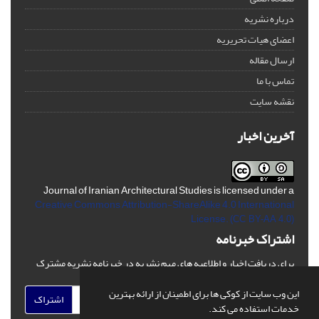
درباره نشریه
اعضای هیات تحریریه
ارسال مقاله
تماس با ما
نقشه سایت
آخرین اخبار
Journal of Iranian Architectural Studies is licensed under a
Creative Commons Attribution-ShareAlike 4.0 International
License.
(CC BY-AA 4.0)
اشتراک خبرنامه
برای دریافت اخبار و اطلاعیه های مهم نشریه در خبرنامه نشریه مشترک
شوید.
این وب سایت از کوکی ها برای اطمینان از ارائه بهترین
اشتراک
خدمات استفاده می کند.