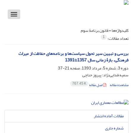
Toggle
vigation
کلیدواژه‌ها =
قانون برنامۀ سوم
1
تعداد مقالات:
بررسی و تبیین سیر تحول سیاست‌ها و برنامه‌های حفاظت از میراث
فرهنگی، بازۀ زمانی سال 1357تا1391
دوره 3، شماره 5، مرداد 1393، صفحه
21-37
سمیه فدایی‌نژاد؛ پیروز حناچی
767.45 K
مشاهده مقاله
اصل مقاله
مقالات آماده انتشار
شماره جاری