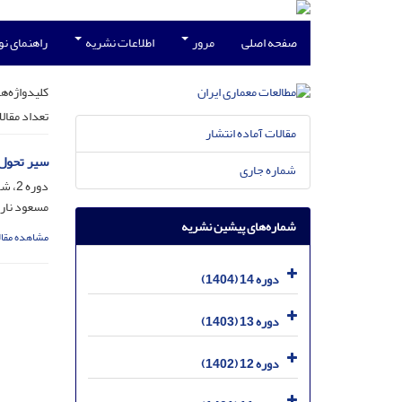
صفحه اصلی
مرور
اطلاعات نشریه
راهنمای ن
کلیدواژه‌ها
تعداد مقال
مقالات آماده انتشار
سیر تحول نگاه
شماره جاری
دوره 2، شماره 4، بهمن 1392، صفحه
مسعود نار
شماره‌های پیشین نشریه
مشاهده مقال
دوره 14 (1404)
دوره 13 (1403)
دوره 12 (1402)