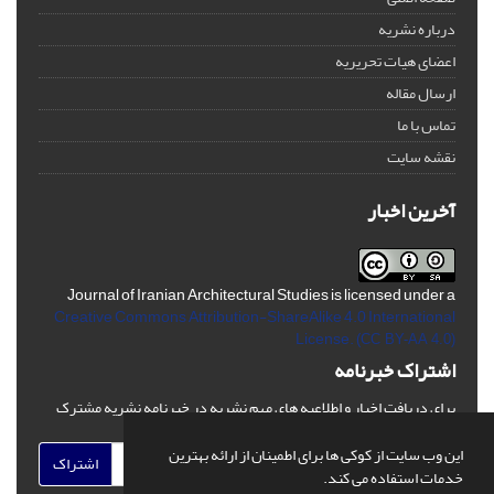
درباره نشریه
اعضای هیات تحریریه
ارسال مقاله
تماس با ما
نقشه سایت
آخرین اخبار
Journal of Iranian Architectural Studies is licensed under a
Creative Commons Attribution-ShareAlike 4.0 International
License.
(CC BY-AA 4.0)
اشتراک خبرنامه
برای دریافت اخبار و اطلاعیه های مهم نشریه در خبرنامه نشریه مشترک
شوید.
این وب سایت از کوکی ها برای اطمینان از ارائه بهترین
اشتراک
خدمات استفاده می کند.