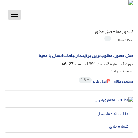
Toggle
vigation
کلیدواژه‌ها =
حسّ حضور
1
تعداد مقالات:
حسّ حضور، مطلوب‌ترین برآیند ارتباطات انسان با محیط
دوره 1، شماره 2، بهمن 1391، صفحه
27-46
محمد نقی‌زاده
1.8 M
مشاهده مقاله
اصل مقاله
مقالات آماده انتشار
شماره جاری