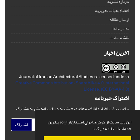
درباره نشریه
اعضای هیات تحریریه
ارسال مقاله
تماس با ما
نقشه سایت
آخرین اخبار
Journal of Iranian Architectural Studies is licensed under a
Creative Commons Attribution-ShareAlike 4.0 International
License.
(CC BY-AA 4.0)
اشتراک خبرنامه
برای دریافت اخبار و اطلاعیه های مهم نشریه در خبرنامه نشریه مشترک
شوید.
این وب سایت از کوکی ها برای اطمینان از ارائه بهترین
اشتراک
خدمات استفاده می کند.