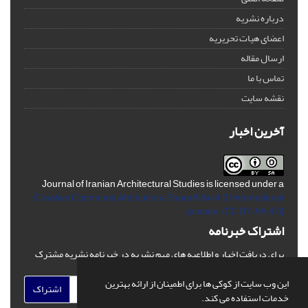
درباره نشریه
اعضای هیات تحریریه
ارسال مقاله
تماس با ما
نقشه سایت
آخرین اخبار
Journal of Iranian Architectural Studies is licensed under a
Creative Commons Attribution-ShareAlike 4.0 International
License.
(CC BY-AA 4.0)
اشتراک خبرنامه
برای دریافت اخبار و اطلاعیه های مهم نشریه در خبرنامه نشریه مشترک
شوید.
این وب سایت از کوکی ها برای اطمینان از ارائه بهترین
اشتراک
خدمات استفاده می کند.