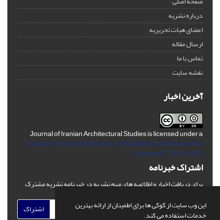
صفحه اصلی
درباره نشریه
اعضای هیات تحریریه
ارسال مقاله
تماس با ما
نقشه سایت
آخرین اخبار
Journal of Iranian Architectural Studies is licensed under a
Creative Commons Attribution-ShareAlike 4.0 International
License.
(CC BY-AA 4.0)
اشتراک خبرنامه
برای دریافت اخبار و اطلاعیه های مهم نشریه در خبرنامه نشریه مشترک
شوید.
این وب سایت از کوکی ها برای اطمینان از ارائه بهترین
اشتراک
خدمات استفاده می کند.