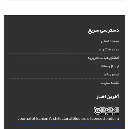
دسترسی سریع
صفحه اصلی
درباره نشریه
اعضای هیات تحریریه
ارسال مقاله
تماس با ما
نقشه سایت
آخرین اخبار
Journal of Iranian Architectural Studies is licensed under a
Creative Commons Attribution-ShareAlike 4.0 International