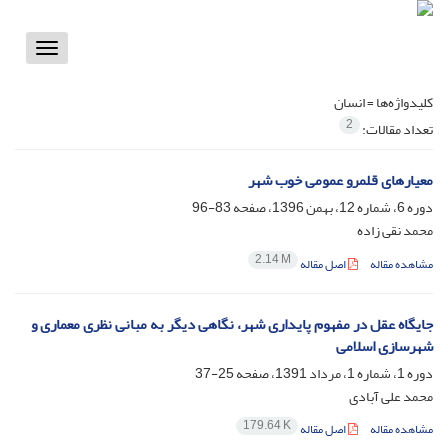
Toggle
vigation
کلیدواژه‌ها =
انسان
2
تعداد مقالات:
معیارهای قلمرو عمومی خوب شهر
دوره 6، شماره 12، بهمن 1396، صفحه
83-96
محمد نقی زاده
2.14 M
مشاهده مقاله
اصل مقاله
جایگاه عقل در مفهوم پایداری شهر، نگاهی دیگر به مبانی نظری معماری و
شهرسازی اسلامی
دوره 1، شماره 1، مرداد 1391، صفحه
25-37
محمد علی آبادی
179.64 K
مشاهده مقاله
اصل مقاله