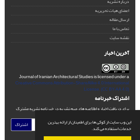
درباره نشریه
اعضای هیات تحریریه
ارسال مقاله
تماس با ما
نقشه سایت
آخرین اخبار
Journal of Iranian Architectural Studies is licensed under a
Creative Commons Attribution-ShareAlike 4.0 International
License.
(CC BY-AA 4.0)
اشتراک خبرنامه
برای دریافت اخبار و اطلاعیه های مهم نشریه در خبرنامه نشریه مشترک
شوید.
این وب سایت از کوکی ها برای اطمینان از ارائه بهترین
اشتراک
خدمات استفاده می کند.