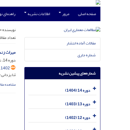
صفحه اصلی
مرور
اطلاعات نشریه
راهنمای ن
نویسنده =
تعداد مقال
مقالات آماده انتشار
میراث زند
شماره جاری
دوره 14، شماره 28، اسفند 1404، صفحه
.1402
شماره‌های پیشین نشریه
ثنا یزدانی؛
مشاهده مقال
دوره 14 (1404)
دوره 13 (1403)
دوره 12 (1402)