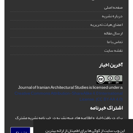
صفحه اصلی
درباره نشریه
اعضای هیات تحریریه
ارسال مقاله
تماس با ما
نقشه سایت
آخرین اخبار
Journal of Iranian Architectural Studies is licensed under a
Creative Commons Attribution-ShareAlike 4.0 International
License.
(CC BY-AA 4.0)
اشتراک خبرنامه
برای دریافت اخبار و اطلاعیه های مهم نشریه در خبرنامه نشریه مشترک
شوید.
این وب سایت از کوکی ها برای اطمینان از ارائه بهترین
اشتراک