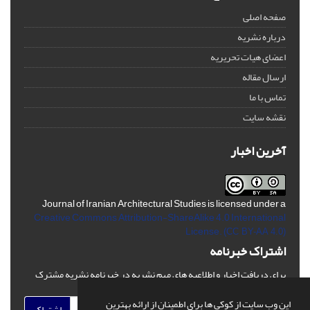
صفحه اصلی
درباره نشریه
اعضای هیات تحریریه
ارسال مقاله
تماس با ما
نقشه سایت
آخرین اخبار
Journal of Iranian Architectural Studies is licensed under a
Creative Commons Attribution-ShareAlike 4.0 International
License.
(CC BY-AA 4.0)
اشتراک خبرنامه
برای دریافت اخبار و اطلاعیه های مهم نشریه در خبرنامه نشریه مشترک
شوید.
این وب سایت از کوکی ها برای اطمینان از ارائه بهترین
اشتراک