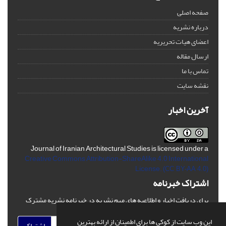
صفحه اصلی
درباره نشریه
اعضای هیات تحریریه
ارسال مقاله
تماس با ما
نقشه سایت
آخرین اخبار
Journal of Iranian Architectural Studies is licensed under a
Creative Commons Attribution-ShareAlike 4.0 International
License.
(CC BY-AA 4.0)
اشتراک خبرنامه
برای دریافت اخبار و اطلاعیه های مهم نشریه در خبرنامه نشریه مشترک
شوید.
این وب سایت از کوکی ها برای اطمینان از ارائه بهترین
اشتراک