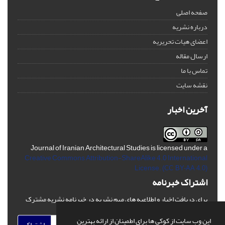
صفحه اصلی
درباره نشریه
اعضای هیات تحریریه
ارسال مقاله
تماس با ما
نقشه سایت
آخرین اخبار
Journal of Iranian Architectural Studies is licensed under a
Creative Commons Attribution-ShareAlike 4.0 International
License.
(CC BY-AA 4.0)
اشتراک خبرنامه
برای دریافت اخبار و اطلاعیه های مهم نشریه در خبرنامه نشریه مشترک
شوید.
این وب سایت از کوکی ها برای اطمینان از ارائه بهترین
اشتراک