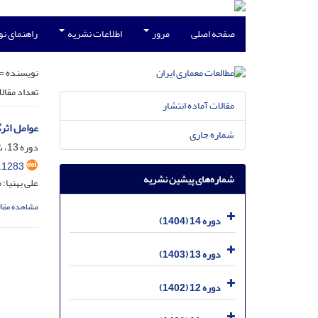
صفحه اصلی
مرور
اطلاعات نشریه
راهنمای ن
نویسنده =
تعداد مقال
مقالات آماده انتشار
عوامل اثر
شماره جاری
دوره 13، شماره 25، شهریور 1403، صفحه
.1283
شماره‌های پیشین نشریه
علی بهنیا؛
مشاهده مقال
دوره 14 (1404)
دوره 13 (1403)
دوره 12 (1402)